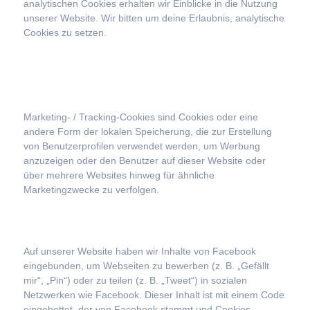
analytischen Cookies erhalten wir Einblicke in die Nutzung
unserer Website. Wir bitten um deine Erlaubnis, analytische
Cookies zu setzen.
5.3 Marketing- / Tracking-
Cookies
Marketing- / Tracking-Cookies sind Cookies oder eine
andere Form der lokalen Speicherung, die zur Erstellung
von Benutzerprofilen verwendet werden, um Werbung
anzuzeigen oder den Benutzer auf dieser Website oder
über mehrere Websites hinweg für ähnliche
Marketingzwecke zu verfolgen.
5.4 Soziale Medien
Auf unserer Website haben wir Inhalte von Facebook
eingebunden, um Webseiten zu bewerben (z. B. „Gefällt
mir“, „Pin“) oder zu teilen (z. B. „Tweet“) in sozialen
Netzwerken wie Facebook. Dieser Inhalt ist mit einem Code
eingebettet, der von Facebook stammt und Cookies