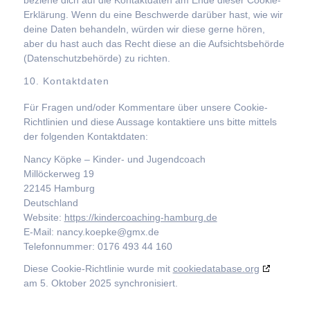
Erklärung. Wenn du eine Beschwerde darüber hast, wie wir
deine Daten behandeln, würden wir diese gerne hören,
aber du hast auch das Recht diese an die Aufsichtsbehörde
(Datenschutzbehörde) zu richten.
10. Kontaktdaten
Für Fragen und/oder Kommentare über unsere Cookie-
Richtlinien und diese Aussage kontaktiere uns bitte mittels
der folgenden Kontaktdaten:
Nancy Köpke – Kinder- und Jugendcoach
Millöckerweg 19
22145 Hamburg
Deutschland
Website:
https://kindercoaching-hamburg.de
E-Mail:
nancy.koepke@
gmx.de
Telefonnummer: 0176 493 44 160
Diese Cookie-Richtlinie wurde mit
cookiedatabase.org
am 5. Oktober 2025 synchronisiert.